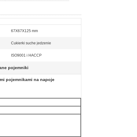
67X67X125 mm
Cukierki suche jedzenie
ISO9001 i HACCP
ane pojemniki
ymi pojemnikami na napoje