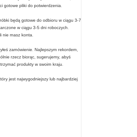
i gotowe pliki do potwierdzenia.
próbki będą gotowe do odbioru w ciągu 3-7
arczone w ciągu 3-5 dni roboczych.
i nie masz konta.
żyłeś zamówienie.
Najlepszym rekordem,
ólnie rzecz biorąc, sugerujemy, abyś
otrzymać produkty w swoim kraju.
ry jest najwygodniejszy lub najbardziej