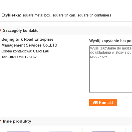
,
,
Etykietka:
square metal box
square tin can
square tin containers
Szczegóły kontaktu
Beijing Silk Road Enterprise
Wyślij zapytanie bezpo
Management Services Co.,LTD
Osoba kontaktowa:
Carol Lau
Tel:
+8613790125167
Inne produkty