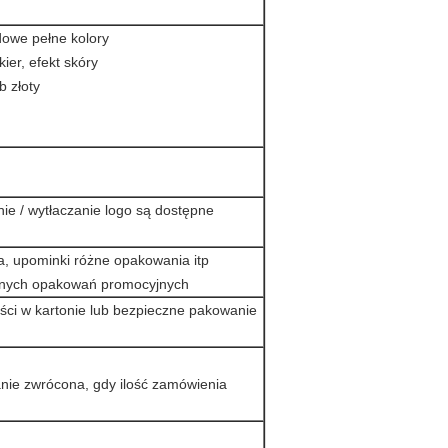
owe pełne kolory
ier, efekt skóry
b złoty
ie / wytłaczanie logo są dostępne
da, upominki różne opakowania itp
innych opakowań promocyjnych
ości w kartonie lub bezpieczne pakowanie
anie zwrócona, gdy ilość zamówienia