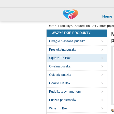
Home
Dom
Produkty
Square Tin Box
Małe poje
WSZYSTKIE PRODUKTY
M
p
Okrągłe blaszane pudełko
Prostokątna puszka
Square Tin Box
Owalna puszka
Cukierki puszka
Cookie Tin Box
Pudełko z cynamonem
Puszka papierosów
Wine Tin Box