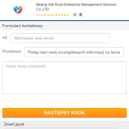
Beijing Silk Road Enterprise Management Services
Co.,LTD
zweryfikowana
Formularz kontaktowy
od:
Przedmiot:
NASTĘPNY KROK
Zmień język