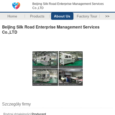
Beijing Silk Road Enterprise Management Services
Co.,LTD
Home
Products
About Us
Factory Tour
>>
Beijing Silk Road Enterprise Management Services
Co.,LTD
Szczegóły firmy
Rodzaj działalności:
Producent